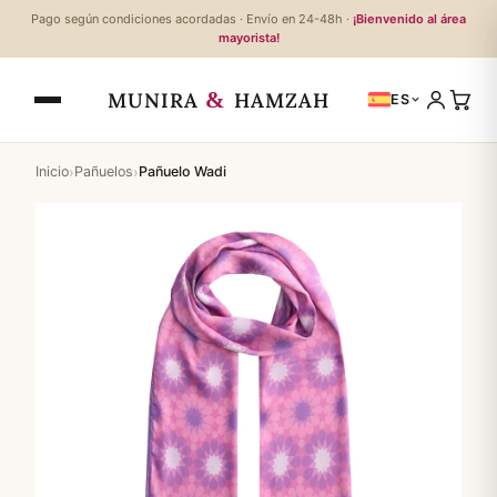
Pago según condiciones acordadas · Envío en 24-48h ·
¡Bienvenido al área
mayorista!
&
MUNIRA
HAMZAH
ES
›
›
Inicio
Pañuelos
Pañuelo Wadi