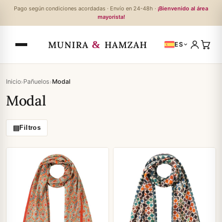
Pago según condiciones acordadas · Envío en 24-48h ·
¡Bienvenido al área
mayorista!
&
MUNIRA
HAMZAH
ES
›
›
Inicio
Pañuelos
Modal
Modal
▤
Filtros