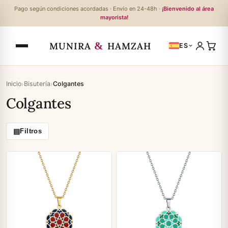
Pago según condiciones acordadas · Envío en 24-48h ·
¡Bienvenido al área
mayorista!
&
MUNIRA
HAMZAH
ES
›
›
Inicio
Bisutería
Colgantes
Colgantes
▤
Filtros