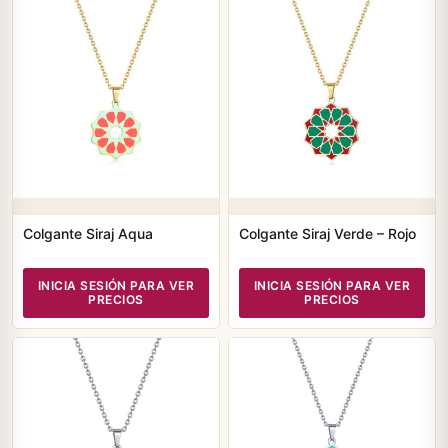
Colgante Siraj Aqua
Colgante Siraj Verde – Rojo
INICIA SESIÓN PARA VER
INICIA SESIÓN PARA VER
PRECIOS
PRECIOS