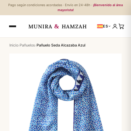
Pago según condiciones acordadas · Envío en 24-48h ·
¡Bienvenido al área
mayorista!
&
MUNIRA
HAMZAH
ES
›
›
Inicio
Pañuelos
Pañuelo Seda Alcazaba Azul