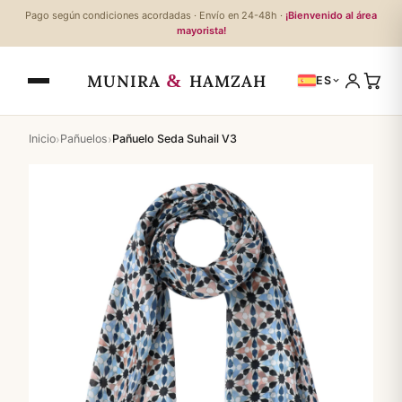
Pago según condiciones acordadas · Envío en 24-48h ·
¡Bienvenido al área
mayorista!
&
MUNIRA
HAMZAH
ES
›
›
Inicio
Pañuelos
Pañuelo Seda Suhail V3