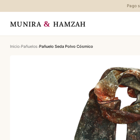
Pago s
&
MUNIRA
HAMZAH
›
›
Inicio
Pañuelos
Pañuelo Seda Polvo Cósmico