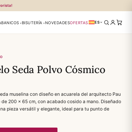
orista!
ES
ABANICOS
BISUTERÍA
NOVEDADES
OFERTAS
EO
lo Seda Polvo Cósmico
eda muselina con diseño en acuarela del arquitecto Pau
do de 200 × 65 cm, con acabado cosido a mano. Diseñado
na pieza versátil y elegante, ideal para tu punto de