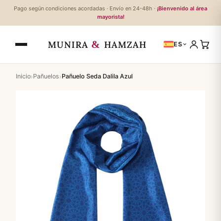
Pago según condiciones acordadas · Envío en 24-48h ·
¡Bienvenido al área
mayorista!
&
MUNIRA
HAMZAH
ES
›
›
Inicio
Pañuelos
Pañuelo Seda Dalila Azul