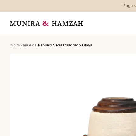
Pago s
&
MUNIRA
HAMZAH
›
›
Inicio
Pañuelos
Pañuelo Seda Cuadrado Olaya