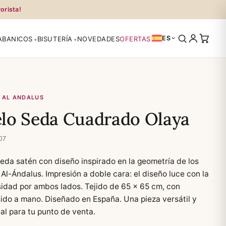
orista!
ES
ABANICOS
BISUTERÍA
NOVEDADES
OFERTAS
 AL ANDALUS
lo Seda Cuadrado Olaya
07
eda satén con diseño inspirado en la geometría de los
Al-Ándalus. Impresión a doble cara: el diseño luce con la
idad por ambos lados. Tejido de 65 × 65 cm, con
do a mano. Diseñado en España. Una pieza versátil y
eal para tu punto de venta.