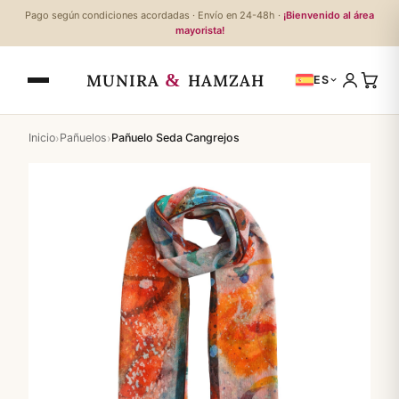
Pago según condiciones acordadas · Envío en 24-48h ·
¡Bienvenido al área
mayorista!
&
MUNIRA
HAMZAH
ES
›
›
Inicio
Pañuelos
Pañuelo Seda Cangrejos