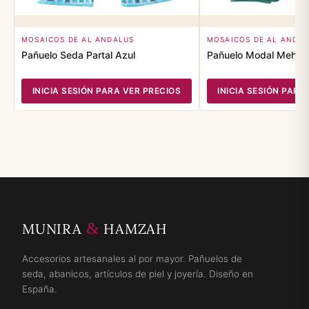
MOSAICOS DE AL ANDALUS
MOSAICOS DE AL ANDA
Pañuelo Seda Partal Azul
Pañuelo Modal Mehdy
INICIA SESIÓN PARA VER PRECIOS
INICIA SESIÓN PARA
&
MUNIRA
HAMZAH
Accesorios artesanales al por mayor. Pañuelos de
seda, abanicos, artículos de piel y joyería. Diseño en
España.