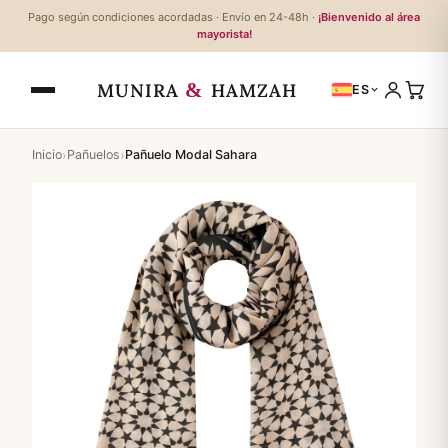
Pago según condiciones acordadas · Envío en 24-48h ·
¡Bienvenido al área
mayorista!
&
MUNIRA
HAMZAH
ES
›
›
Inicio
Pañuelos
Pañuelo Modal Sahara