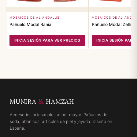
MOSAICOS DE AL ANDALUS
MOSAICOS DE AL ANDA
Pañuelo Modal Rania
Pañuelo Modal Zellige
INICIA SESIÓN PARA VER PRECIOS
INICIA SESIÓN PARA
&
MUNIRA
HAMZAH
Accesorios artesanales al por mayor. Pañuelos de
seda, abanicos, artículos de piel y joyería. Diseño en
España.