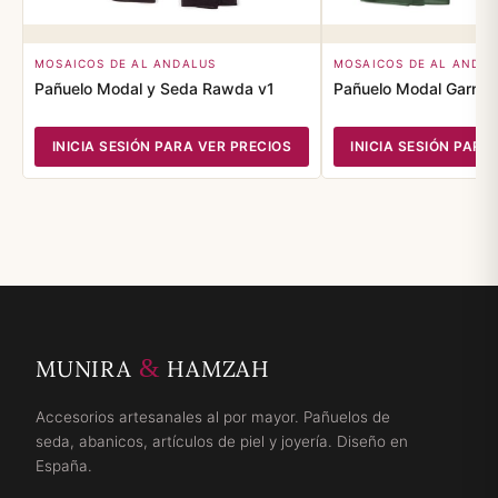
MOSAICOS DE AL ANDALUS
MOSAICOS DE AL ANDA
Pañuelo Modal y Seda Rawda v1
Pañuelo Modal Garnat
INICIA SESIÓN PARA VER PRECIOS
INICIA SESIÓN PARA
&
MUNIRA
HAMZAH
Accesorios artesanales al por mayor. Pañuelos de
seda, abanicos, artículos de piel y joyería. Diseño en
España.