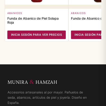
ABANICOS
ABANICOS
Funda de Abanico de Piel Solapa
Funda de Abanico de 
Roja
INICIA SESIÓN PARA VER PRECIOS
INICIA SESIÓN PARA
&
MUNIRA
HAMZAH
Accesorios artesanales al por mayor. Pañuelos de
seda, abanicos, artículos de piel y joyería. Diseño en
España.