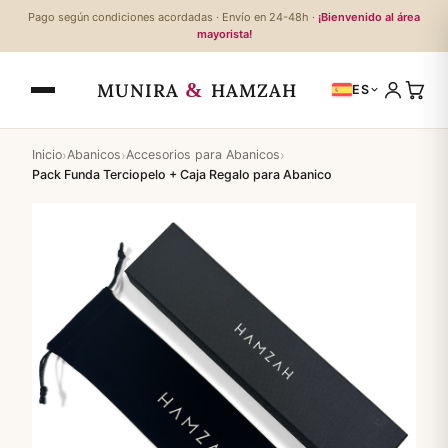
Pago según condiciones acordadas · Envío en 24-48h ·
¡Bienvenido al área
mayorista!
&
MUNIRA
HAMZAH
ES
›
›
›
Inicio
Abanicos
Accesorios para Abanicos
Pack Funda Terciopelo + Caja Regalo para Abanico