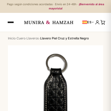
Pago según condiciones acordadas · Envío en 24-48h ·
¡Bienvenido al área
mayorista!
&
MUNIRA
HAMZAH
ES
›
›
›
Inicio
Cuero
Llaveros
Llavero Piel Cruz y Estrella Negro