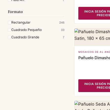
Formato
INICIA SESIÓN 
PRECIO
Rectangular
246
Cuadrado Pequeño
33
Cuadrado Grande
7
MOSAICOS DE AL AN
Pañuelo Dimash
INICIA SESIÓN 
PRECIO