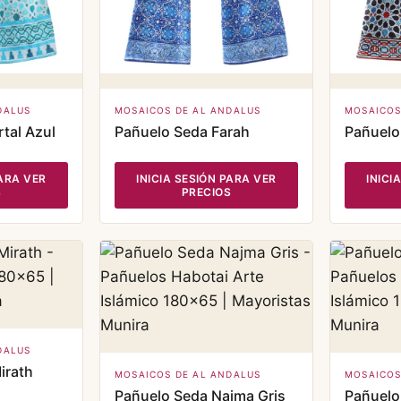
DALUS
MOSAICOS DE AL ANDALUS
MOSAICOS
tal Azul
Pañuelo Seda Farah
Pañuelo
PARA VER
INICIA SESIÓN PARA VER
INICI
S
PRECIOS
DALUS
irath
MOSAICOS DE AL ANDALUS
MOSAICOS
Pañuelo Seda Najma Gris
Pañuelo