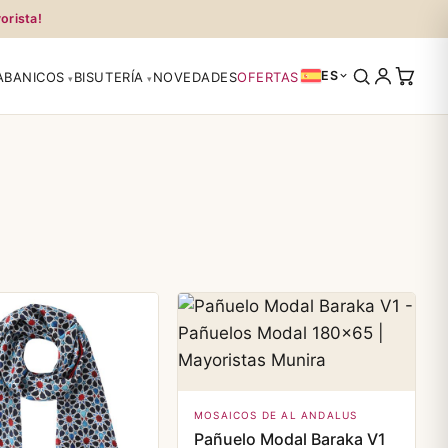
orista!
ES
ABANICOS
BISUTERÍA
NOVEDADES
OFERTAS
MOSAICOS DE AL ANDALUS
Pañuelo Modal Baraka V1